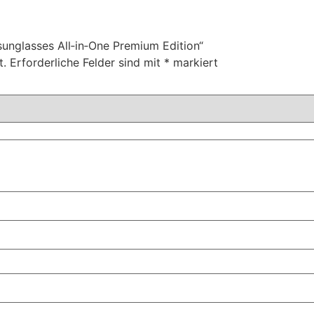
sunglasses All‑in‑One Premium Edition“
t.
Erforderliche Felder sind mit
*
markiert