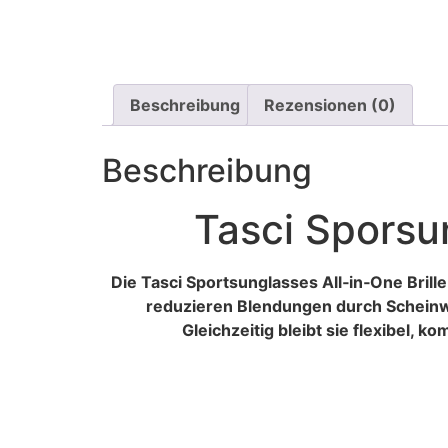
Beschreibung
Rezensionen (0)
Beschreibung
Tasci Sporsu
Die Tasci Sportsunglasses All‑in‑One Brill
reduzieren Blendungen durch Scheinwe
Gleichzeitig bleibt sie flexibel, k