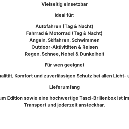
Vielseitig einsetzbar
Ideal für:
Autofahren (Tag & Nacht)
Fahrrad & Motorrad (Tag & Nacht)
Angeln, Skifahren, Schwimmen
Outdoor‑Aktivitäten & Reisen
Regen, Schnee, Nebel & Dunkelheit
Für wen geeignet
alität, Komfort und zuverlässigen Schutz bei allen Licht
Lieferumfang
um Edition sowie e
ine hochwertige Tasci‑Brillenbox ist i
Transport und jederzeit ansteckbar.