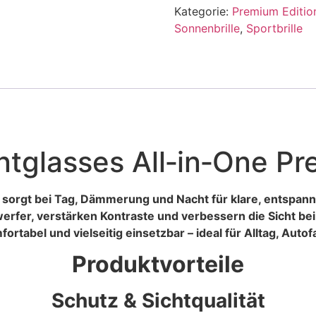
Kategorie:
Premium Editio
Sonnenbrille
,
Sportbrille
ntglasses All‑in‑One Pr
e sorgt bei Tag, Dämmerung und Nacht für klare, entspann
rfer, verstärken Kontraste und verbessern die Sicht bei
omfortabel und vielseitig einsetzbar – ideal für Alltag, Aut
Produktvorteile
Schutz & Sichtqualität