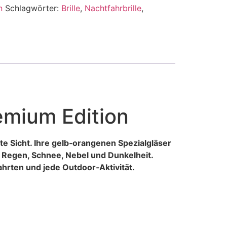
n
Schlagwörter:
Brille
,
Nachtfahrbrille
,
emium Edition
te Sicht. Ihre gelb‑orangenen Spezialgläser
 Regen, Schnee, Nebel und Dunkelheit.
ofahrten und jede Outdoor‑Aktivität.