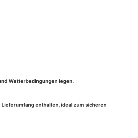
‑ und Wetterbedingungen legen.
m Lieferumfang enthalten,
ideal zum sicheren