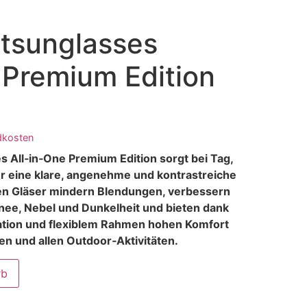
rtsunglasses
 Premium Edition
dkosten
s All‑in‑One Premium Edition sorgt bei Tag,
 eine klare, angenehme und kontrastreiche
nen Gläser mindern Blendungen, verbessern
hnee, Nebel und Dunkelheit und bieten dank
ation und flexiblem Rahmen hohen Komfort
n und allen Outdoor‑Aktivitäten.
rb