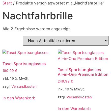
Start
/ Produkte verschlagwortet mit „Nachtfahrbrille“
Nachtfahrbrille
Alle 2 Ergebnisse werden angezeigt
Tasci Sportsunglasses
Tasci Sportsunglasses
199,99
€
All‑in‑One Premium Edition
inkl. 19 % MwSt.
249,99
€
zzgl.
Versandkosten
inkl. 19 % MwSt.
zzgl.
Versandkosten
In den Warenkorb
In den Warenkorb