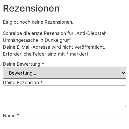
Rezensionen
Es gibt noch keine Rezensionen.
Schreibe die erste Rezension für „Anti-Diebstahl
Umhängetasche in Dunkelgrün“
Deine E-Mail-Adresse wird nicht veröffentlicht.
Erforderliche Felder sind mit
*
markiert
Deine Bewertung
*
Deine Rezension
*
Name
*