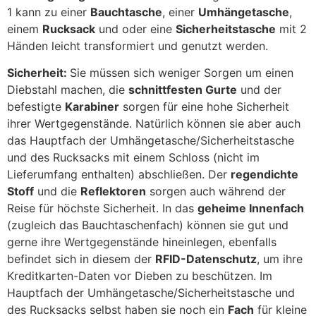
1 kann zu einer
Bauchtasche
, einer
Umhängetasche
,
einem
Rucksack
und oder eine
Sicherheitstasche
mit 2
Händen leicht transformiert und genutzt werden.
Sicherheit:
Sie müssen sich weniger Sorgen um einen
Diebstahl machen, die
schnittfesten Gurte
und der
befestigte
Karabiner
sorgen für eine hohe Sicherheit
ihrer Wertgegenstände. Natürlich können sie aber auch
das Hauptfach der Umhängetasche/Sicherheitstasche
und des Rucksacks mit einem Schloss (nicht im
Lieferumfang enthalten) abschließen. Der
regendichte
Stoff
und die
Reflektoren
sorgen auch während der
Reise für höchste Sicherheit. In das
geheime Innenfach
(zugleich das Bauchtaschenfach) können sie gut und
gerne ihre Wertgegenstände hineinlegen, ebenfalls
befindet sich in diesem der
RFID-Datenschutz
, um ihre
Kreditkarten-Daten vor Dieben zu beschützen. Im
Hauptfach der Umhängetasche/Sicherheitstasche und
des Rucksacks selbst haben sie noch ein
Fach
für kleine