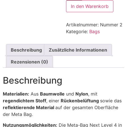
In den Warenkorb
Artikelnummer:
Nummer 2
Kategorie:
Bags
Beschreibung
Zusätzliche Informationen
Rezensionen (0)
Beschreibung
Materialien:
Aus
Baumwolle
und
Nylon
, mit
regendichtem Stoff
, einer
Rückenbelüftung
sowie das
reflektierende Material
auf der gesamten Oberfläche
der Meta Bag.
Nutzungsmöglichkeiten:
Die Meta-Bag Next Level 4 in