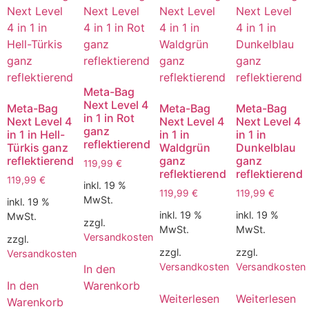
Meta-Bag
Next Level 4
Meta-Bag
Meta-Bag
Meta-Bag
in 1 in Rot
Next Level 4
Next Level 4
Next Level 4
ganz
in 1 in Hell-
in 1 in
in 1 in
reflektierend
Türkis ganz
Waldgrün
Dunkelblau
reflektierend
ganz
ganz
119,99
€
reflektierend
reflektierend
119,99
€
inkl. 19 %
119,99
€
119,99
€
MwSt.
inkl. 19 %
inkl. 19 %
inkl. 19 %
MwSt.
zzgl.
MwSt.
MwSt.
Versandkosten
zzgl.
zzgl.
zzgl.
Versandkosten
Versandkosten
Versandkosten
In den
In den
Warenkorb
Weiterlesen
Weiterlesen
Warenkorb