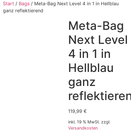
Start
/
Bags
/ Meta-Bag Next Level 4 in 1 in Hellblau
ganz reflektierend
Meta-Bag
Next Level
4 in 1 in
Hellblau
ganz
reflektiere
119,99
€
inkl. 19 % MwSt.
zzgl.
Versandkosten