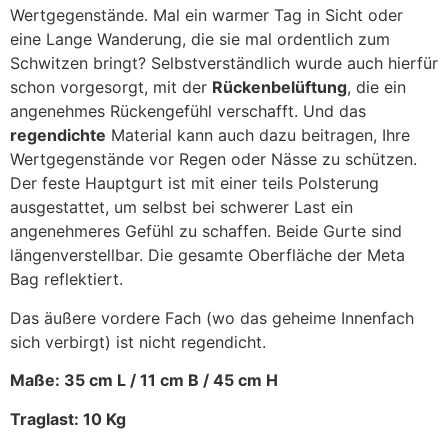
Wertgegenstände. Mal ein warmer Tag in Sicht oder
eine Lange Wanderung, die sie mal ordentlich zum
Schwitzen bringt? Selbstverständlich wurde auch hierfür
schon vorgesorgt, mit der
Rückenbelüftung
, die ein
angenehmes Rückengefühl verschafft. Und das
regendichte
Material kann auch dazu beitragen, Ihre
Wertgegenstände vor Regen oder Nässe zu schützen.
Der feste Hauptgurt ist mit einer teils Polsterung
ausgestattet, um selbst bei schwerer Last ein
angenehmeres Gefühl zu schaffen. Beide Gurte sind
längenverstellbar. Die gesamte Oberfläche der Meta
Bag reflektiert.
Das äußere vordere Fach (wo das geheime Innenfach
sich verbirgt) ist nicht regendicht.
Maße: 35 cm L / 11 cm B / 45 cm H
Traglast: 10 Kg