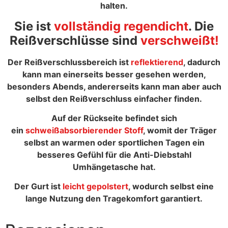
halten.
Sie ist
vollständig regendicht
. Die
Reißverschlüsse sind
verschweißt!
Der Reißverschlussbereich ist
reflektierend
, dadurch
kann man einerseits besser gesehen werden,
besonders Abends, andererseits kann man aber auch
selbst den Reißverschluss einfacher finden.
Auf der Rückseite befindet sich
ein
schweißabsorbierender Stoff
, womit der Träger
selbst an warmen oder sportlichen Tagen ein
besseres Gefühl für die Anti-Diebstahl
Umhängetasche hat.
Der Gurt ist
leicht gepolstert
, wodurch selbst eine
lange Nutzung den Tragekomfort garantiert.