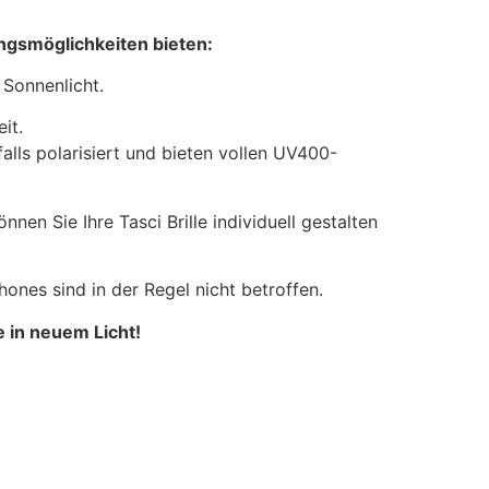
ungsmöglichkeiten bieten:
 Sonnenlicht.
it.
alls polarisiert und bieten vollen UV400-
nen Sie Ihre Tasci Brille individuell gestalten
ones sind in der Regel nicht betroffen.
e in neuem Licht!