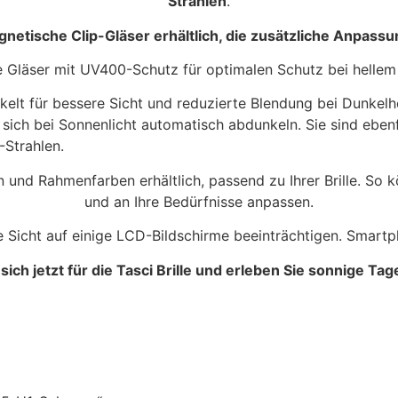
Strahlen
.
gnetische Clip-Gläser erhältlich, die zusätzliche Anpass
e Gläser mit UV400-Schutz für optimalen Schutz bei hellem
kelt für bessere Sicht und reduzierte Blendung bei Dunkelhe
 sich bei Sonnenlicht automatisch abdunkeln. Sie sind ebenf
Strahlen.
nd Rahmenfarben erhältlich, passend zu Ihrer Brille. So kön
und an Ihre Bedürfnisse anpassen.
e Sicht auf einige LCD-Bildschirme beeinträchtigen. Smartph
sich jetzt für die Tasci Brille und erleben Sie sonnige Tag