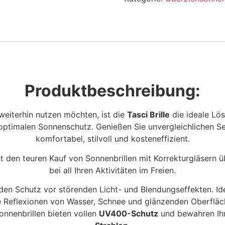
Produktbeschreibung:
 weiterhin nutzen möchten, ist die
Tasci Brille
die ideale Lös
i optimalen Sonnenschutz. Genießen Sie unvergleichlichen 
komfortabel, stilvoll und kosteneffizient.
t den teuren Kauf von Sonnenbrillen mit Korrekturgläsern übe
bei all Ihren Aktivitäten im Freien.
nden Schutz vor störenden Licht- und Blendungseffekten. Ide
 Reflexionen von Wasser, Schnee und glänzenden Oberfläche
onnenbrillen bieten vollen
UV400-Schutz
und bewahren Ih