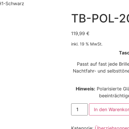
H1-Schwarz
TB-POL-2
119,99
€
inkl. 19 % MwSt.
Tasc
Passt auf fast jede Bri
Nachtfahr- und selbsttöne
Hinweis:
Polarisierte Gl
beeinträchtig
In den Warenko
Kategorie:
Überziehsonnen