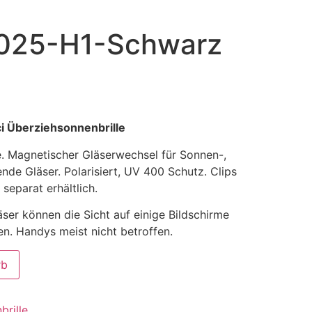
025-H1-Schwarz
i Überziehsonnenbrille
lle. Magnetischer Gläserwechsel für Sonnen-,
nde Gläser. Polarisiert, UV 400 Schutz. Clips
separat erhältlich.
äser können die Sicht auf einige Bildschirme
en. Handys meist nicht betroffen.
rb
brille