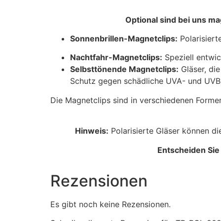
Optional sind bei uns ma
Sonnenbrillen-Magnetclips:
Polarisiert
Nachtfahr-Magnetclips:
Speziell entwic
Selbsttönende Magnetclips:
Gläser, die
Schutz gegen schädliche UVA- und UVB-
Die Magnetclips sind in verschiedenen Formen u
Hinweis:
Polarisierte Gläser können di
Entscheiden Sie 
Rezensionen
Es gibt noch keine Rezensionen.