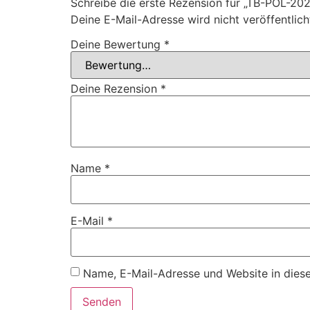
Schreibe die erste Rezension für „TB-POL-2
Deine E-Mail-Adresse wird nicht veröffentlich
Deine Bewertung
*
Deine Rezension
*
Name
*
E-Mail
*
Name, E-Mail-Adresse und Website in dies