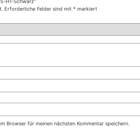
025-H1-Schwarz“
t.
Erforderliche Felder sind mit
*
markiert
em Browser für meinen nächsten Kommentar speichern.