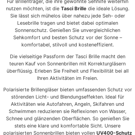
Für Brillenträger, die ihre gewohnte Sehhilfe weiterhin
nutzen möchten, ist die
Tasci Brille
die ideale Lösung.
Sie lässt sich mühelos über nahezu jede Seh- oder
Lesebrille tragen und bietet dabei optimalen
Sonnenschutz. Genießen Sie unvergleichlichen
Sehkomfort und besten Schutz vor der Sonne –
komfortabel, stilvoll und kosteneffizient.
Die vielseitige Passform der Tasci Brille macht den
teuren Kauf von Sonnenbrillen mit Korrekturgläsern
überflüssig. Erleben Sie Freiheit und Flexibilität bei all
Ihren Aktivitäten im Freien.
Polarisierte Brillengläser bieten umfassenden Schutz vor
störenden Licht- und Blendungseffekten. Ideal für
Aktivitäten wie Autofahren, Angeln, Skifahren und
Schwimmen reduzieren sie Reflexionen von Wasser,
Schnee und glänzenden Oberflächen. So genießen Sie
stets eine klare und komfortable Sicht. Unsere
polarisierten Sonnenbrillen bieten vollen
UV400-Schutz