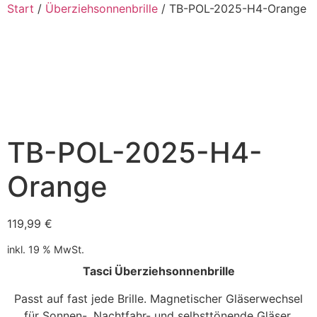
Start
/
Überziehsonnenbrille
/ TB-POL-2025-H4-Orange
TB-POL-2025-H4-
Orange
119,99
€
inkl. 19 % MwSt.
Tasci Überziehsonnenbrille
Passt auf fast jede Brille. Magnetischer Gläserwechsel
für Sonnen-, Nachtfahr- und selbsttönende Gläser.