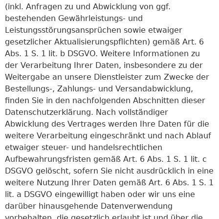
(inkl. Anfragen zu und Abwicklung von ggf.
bestehenden Gewährleistungs- und
Leistungsstörungsansprüchen sowie etwaiger
gesetzlicher Aktualisierungspflichten) gemäß Art. 6
Abs. 1 S. 1 lit. b DSGVO. Weitere Informationen zu
der Verarbeitung Ihrer Daten, insbesondere zu der
Weitergabe an unsere Dienstleister zum Zwecke der
Bestellungs-, Zahlungs- und Versandabwicklung,
finden Sie in den nachfolgenden Abschnitten dieser
Datenschutzerklärung. Nach vollständiger
Abwicklung des Vertrages werden Ihre Daten für die
weitere Verarbeitung eingeschränkt und nach Ablauf
etwaiger steuer- und handelsrechtlichen
Aufbewahrungsfristen gemäß Art. 6 Abs. 1 S. 1 lit. c
DSGVO gelöscht, sofern Sie nicht ausdrücklich in eine
weitere Nutzung Ihrer Daten gemäß Art. 6 Abs. 1 S. 1
lit. a DSGVO eingewilligt haben oder wir uns eine
darüber hinausgehende Datenverwendung
vorbehalten, die gesetzlich erlaubt ist und über die