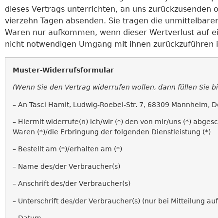
dieses Vertrags unterrichten, an uns zurückzusenden od
vierzehn Tagen absenden. Sie tragen die unmittelbare
Waren nur aufkommen, wenn dieser Wertverlust auf ei
nicht notwendigen Umgang mit ihnen zurückzuführen i
Muster-Widerrufsformular
(Wenn Sie den Vertrag widerrufen wollen, dann füllen Sie b
– An Tasci Hamit, Ludwig-Roebel-Str. 7, 68309 Mannheim, 
– Hiermit widerrufe(n) ich/wir (*) den von mir/uns (*) abg
Waren (*)/die Erbringung der folgenden Dienstleistung (*)
– Bestellt am (*)/erhalten am (*)
– Name des/der Verbraucher(s)
– Anschrift des/der Verbraucher(s)
– Unterschrift des/der Verbraucher(s) (nur bei Mitteilung auf