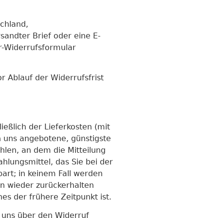
chland,
sandter Brief oder eine E-
er-Widerrufsformular
r Ablauf der Widerrufsfrist
ießlich der Lieferkosten (mit
n uns angebotene, günstigste
len, an dem die Mitteilung
hlungsmittel, das Sie bei der
art; in keinem Fall werden
en wieder zurückerhalten
s der frühere Zeitpunkt ist.
 uns über den Widerruf