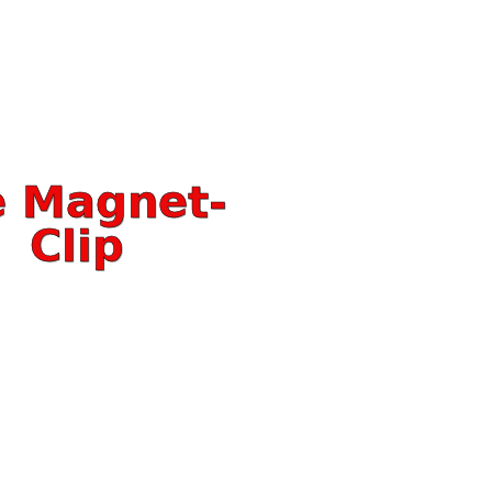
e Magnet-
Clip