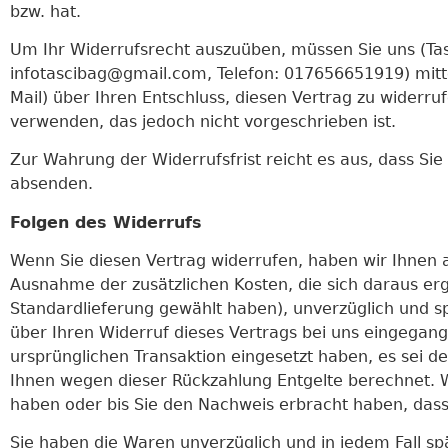
bzw. hat.
Um Ihr Widerrufsrecht auszuüben, müssen Sie uns (Ta
infotascibag@gmail.com, Telefon: 017656651919) mittels
Mail) über Ihren Entschluss, diesen Vertrag zu widerr
verwenden, das jedoch nicht vorgeschrieben ist.
Zur Wahrung der Widerrufsfrist reicht es aus, dass Sie
absenden.
Folgen des Widerrufs
Wenn Sie diesen Vertrag widerrufen, haben wir Ihnen al
Ausnahme der zusätzlichen Kosten, die sich daraus erg
Standardlieferung gewählt haben), unverzüglich und s
über Ihren Widerruf dieses Vertrags bei uns eingegang
ursprünglichen Transaktion eingesetzt haben, es sei d
Ihnen wegen dieser Rückzahlung Entgelte berechnet. W
haben oder bis Sie den Nachweis erbracht haben, dass
Sie haben die Waren unverzüglich und in jedem Fall s