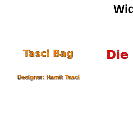
Wid
Tasci Bag
Die 
Designer: Hamit Tasci