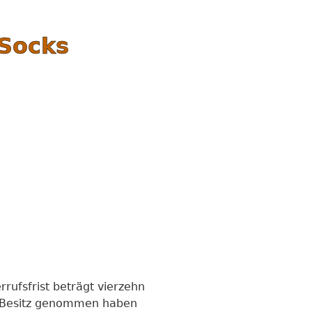
Socks
rufsfrist beträgt vierzehn
in Besitz genommen haben