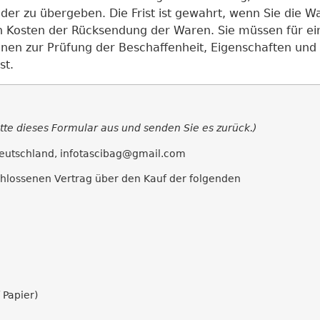
er zu übergeben. Die Frist ist gewahrt, wenn Sie die Wa
n Kosten der Rücksendung der Waren. Sie müssen für ei
nen zur Prüfung der Beschaffenheit, Eigenschaften und
st.
itte dieses Formular aus und senden Sie es zurück.)
Deutschland, infotascibag@gmail.com
eschlossenen Vertrag über den Kauf der folgenden
 Papier)